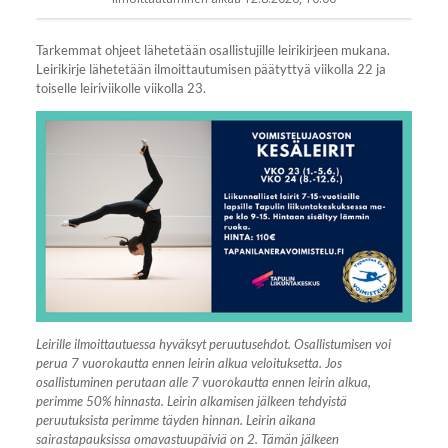
Tarkemmat ohjeet lähetetään osallistujille leirikirjeen mukana.
Leirikirje lähetetään ilmoittautumisen päätyttyä viikolla 22 ja
toiselle leiriviikolle viikolla 23.
Leirille ilmoittautuessa hyväksyt peruutusehdot. Osallistumisen voi
perua 7 vuorokautta ennen leirin alkua veloituksetta. Jos
osallistuminen perutaan alle 7 vuorokautta ennen leirin alkua,
perimme 50% hinnasta. Leirin alkamisen jälkeen tehdyistä
peruutuksista perimme täyden hinnan. Leirin aikana
sairastapauksissa omavastuupäiviä on 2. Tämän jälkeen