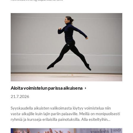
Aloita voimistelun parissa aikuisena
21.7.2026
Syyskaudella aikuisten valikoimasta löytyy voimistelua niin
vasta-alkajille kuin lajin pariin palaaville. Meillä on monipuolisesti
ryhmiä ja kursseja erilaisilla painotuksilla. Alla esiteltyihin…