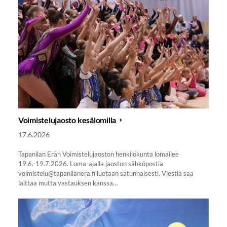
Voimistelujaosto kesälomilla
17.6.2026
Tapanilan Erän Voimistelujaoston henkilökunta lomailee
19.6.-19.7.2026. Loma-ajalla jaoston sähköpostia
voimistelu@tapanilanera.fi luetaan satunnaisesti. Viestiä saa
laittaa mutta vastauksen kanssa…