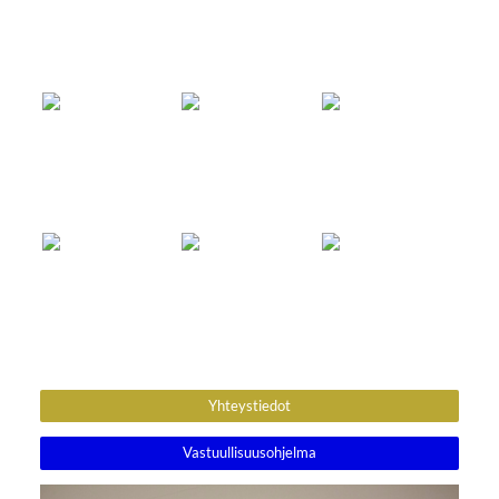
Yhteystiedot
Vastuullisuusohjelma