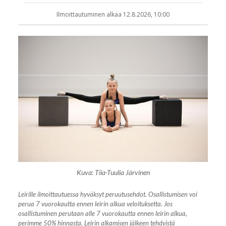
Kuva: Tiia-Tuulia Järvinen
Leirille ilmoittautuessa hyväksyt peruutusehdot. Osallistumisen voi
perua 7 vuorokautta ennen leirin alkua veloituksetta. Jos
osallistuminen perutaan alle 7 vuorokautta ennen leirin alkua,
perimme 50% hinnasta. Leirin alkamisen jälkeen tehdyistä