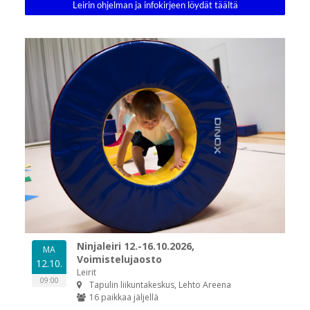
Leirin ohjelman ja infokirjeen löydät täältä