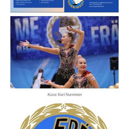
Kuva: Kari Nurminen