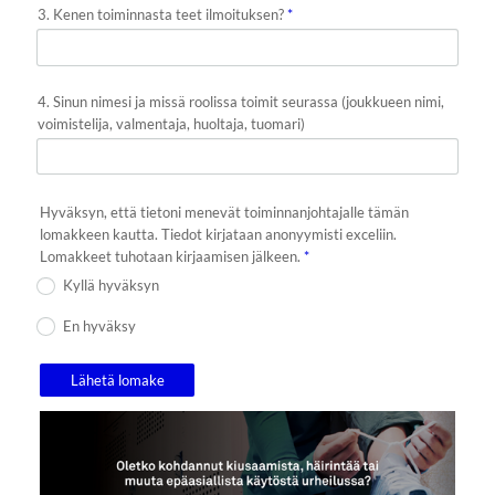
3. Kenen toiminnasta teet ilmoituksen?
*
4. Sinun nimesi ja missä roolissa toimit seurassa (joukkueen nimi,
voimistelija, valmentaja, huoltaja, tuomari)
Hyväksyn, että tietoni menevät toiminnanjohtajalle tämän
lomakkeen kautta. Tiedot kirjataan anonyymisti exceliin.
Lomakkeet tuhotaan kirjaamisen jälkeen.
*
Kyllä hyväksyn
En hyväksy
Lähetä lomake