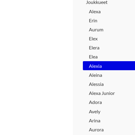
Joukkueet
Alexa
Erin
Aurum
Elex
Elera
Elea
Alexia
Aleina
Alessia
Alexa Junior
Adora
Avely
Arina
Aurora