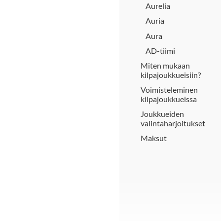
Aurelia
Auria
Aura
AD-tiimi
Miten mukaan
kilpajoukkueisiin?
Voimisteleminen
kilpajoukkueissa
Joukkueiden
valintaharjoitukset
Maksut