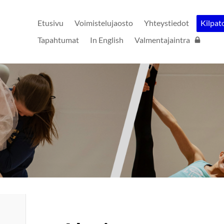
Etusivu
Voimistelujaosto
Yhteystiedot
Kilpat
Tapahtumat
In English
Valmentajaintra