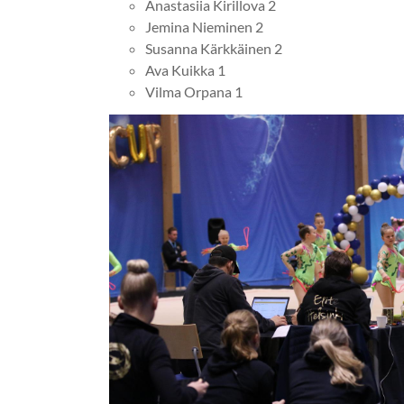
Anastasiia Kirillova 2
Jemina Nieminen 2
Susanna Kärkkäinen 2
Ava Kuikka 1
Vilma Orpana 1