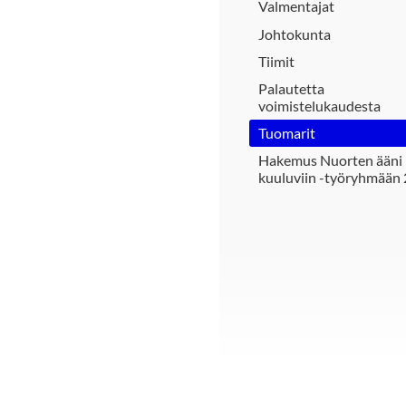
Valmentajat
Johtokunta
Tiimit
Palautetta
voimistelukaudesta
Tuomarit
Hakemus Nuorten ääni
kuuluviin -työryhmään