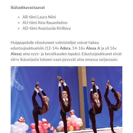
Ikäluokkavastaavat
AR-tiimi Laura Niini
AU-tiimi Aino Rauanheimo
AD-tiimi Anastasiia Kirillova
Huippupolulle sitoutuneet voimistelijat voivat hakea
edustusjoukkueisiin (12-14v
Adora
, 14-16v
Alexa Jr
ja yli 16v
Alexa
) aina syys- ja kevätkauden lopuksi. Edustusjoukkueet eivät
siirry ikäsarjasta toiseen vaan pysyvät aina omassa sarjassaan.