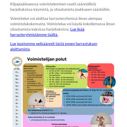
Kilpajoukkueessa voimisteleminen vaatii säännöllistä
harjoituksissa käymistä, ja sitoutumista joukkueen sääntöihin.
Voimistelun voi aloittaa harrasteryhmissä ilman aiempaa
voimistelukokemusta. Voimistelua voi käydä kokeilemassa ilman
sitoutumista kaksissa harjoituksissa.
Lue lisää
harrasteryhmistämme täältä.
Lue jaostomme pelisäännöt tästä ennen harrastuksen
aloittamista
.