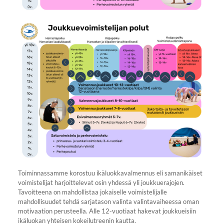
Toiminnassamme korostuu ikäluokkavalmennus eli samanikäiset
voimistelijat harjoittelevat osin yhdessä yli joukkuerajojen.
Tavoitteena on mahdollistaa jokaiselle voimistelijalle
mahdollisuudet tehdä sarjatason valinta valintavaiheessa oman
motivaation perusteella. Alle 12-vuotiaat hakevat joukkueisiin
ikäluokan yhteisen kokeilutreenin kautta.