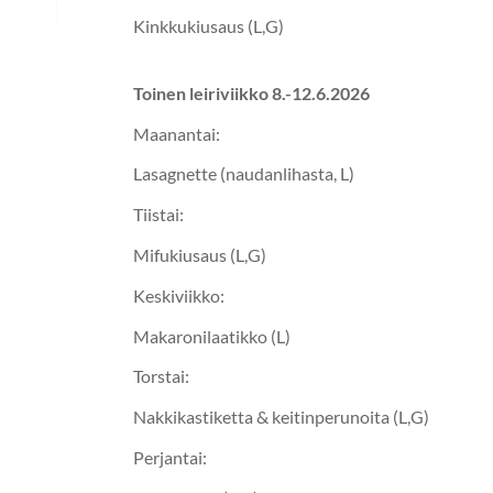
Kinkkukiusaus (L,G)
Toinen leiriviikko 8.-12.6.2026
Maanantai:
Lasagnette (naudanlihasta, L)
Tiistai:
Mifukiusaus (L,G)
Keskiviikko:
Makaronilaatikko (L)
Torstai:
Nakkikastiketta & keitinperunoita (L,G)
Perjantai: