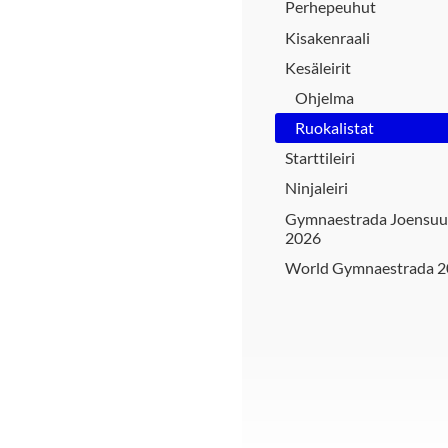
Perhepeuhut
Kisakenraali
Kesäleirit
Ohjelma
Ruokalistat
Starttileiri
Ninjaleiri
Gymnaestrada Joensuu
2026
World Gymnaestrada 