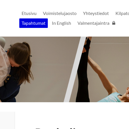
Etusivu
Voimistelujaosto
Yhteystiedot
Kilpat
Tapahtumat
In English
Valmentajaintra