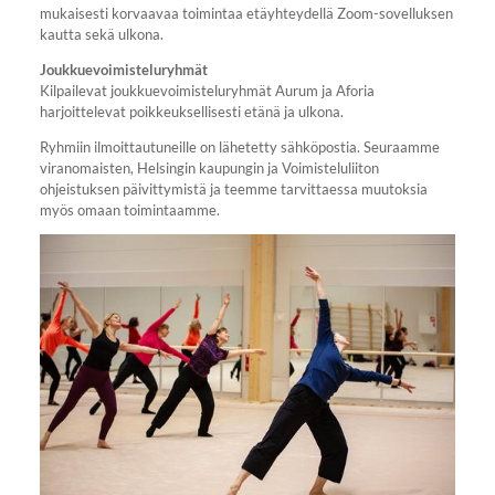
mukaisesti korvaavaa toimintaa etäyhteydellä Zoom-sovelluksen
kautta sekä ulkona.
Joukkuevoimisteluryhmät
Kilpailevat joukkuevoimisteluryhmät Aurum ja Aforia
harjoittelevat poikkeuksellisesti etänä ja ulkona.
Ryhmiin ilmoittautuneille on lähetetty sähköpostia. Seuraamme
viranomaisten, Helsingin kaupungin ja Voimisteluliiton
ohjeistuksen päivittymistä ja teemme tarvittaessa muutoksia
myös omaan toimintaamme.