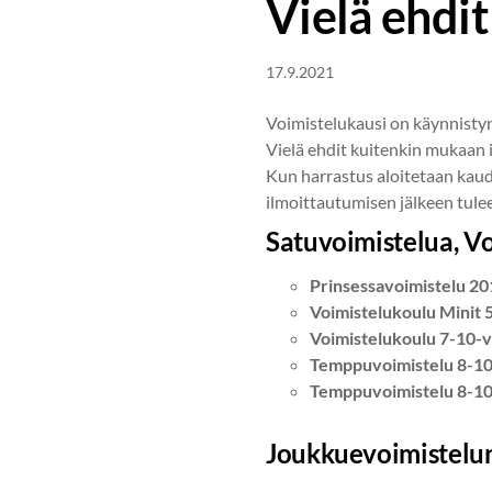
Vielä ehdi
17.9.2021
Voimistelukausi on käynnistyny
Vielä ehdit kuitenkin mukaan
Kun harrastus aloitetaan kaude
ilmoittautumisen jälkeen tulee
Satuvoimistelua, V
Prinsessavoimistelu 20
Voimistelukoulu Minit
Voimistelukoulu
7-10-v
Temppuvoimistelu 8-10-
Temppuvoimistelu 8-10-
Joukkuevoimistelun