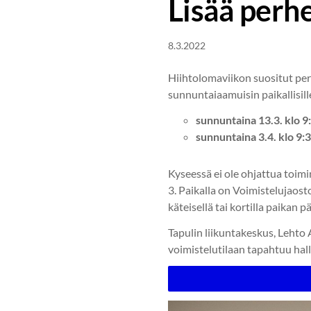
Lisää perhe
8.3.2022
Hiihtolomaviikon suositut pe
sunnuntaiaamuisin paikallisill
sunnuntaina 13.3. klo 9
sunnuntaina 3.4. klo 9:
Kyseessä ei ole ohjattua toimi
3. Paikalla on Voimistelujaost
käteisellä tai kortilla paikan
Tapulin liikuntakeskus, Lehto 
voimistelutilaan tapahtuu hall