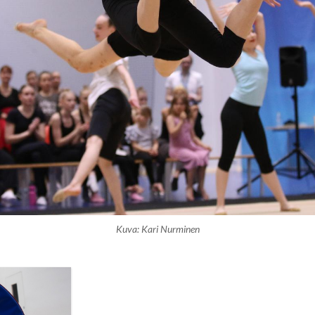
Kuva: Kari Nurminen