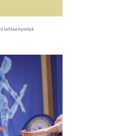
i laittaa kyselyä