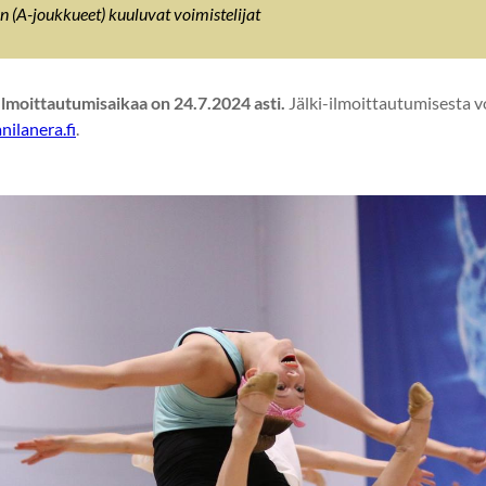
 (A-joukkueet) kuuluvat voimistelijat
Ilmoittautumisaikaa on 24.7.2024 asti.
Jälki-ilmoittautumisesta vo
ilanera.fi
.