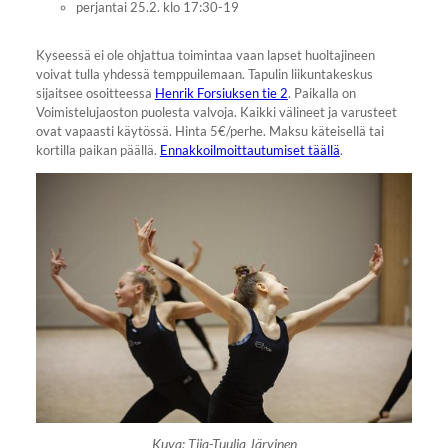
perjantai 25.2. klo 17:30-19
Kyseessä ei ole ohjattua toimintaa vaan lapset huoltajineen
voivat tulla yhdessä temppuilemaan. Tapulin liikuntakeskus
sijaitsee osoitteessa
Henrik Forsiuksen tie 2
. Paikalla on
Voimistelujaoston puolesta valvoja. Kaikki välineet ja varusteet
ovat vapaasti käytössä. Hinta 5€/perhe. Maksu käteisellä tai
kortilla paikan päällä.
Ennakkoilmoittautumiset täällä
.
Kuva: Tiia-Tuulia Järvinen