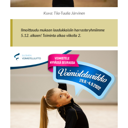
Kuva: Tiia-Tuulia Järvinen
Ilmoittaudu mukaan laadukkaisiin harrasteryhmiimme
5.12. alkaen! Toiminta alkaa viikolla 2.