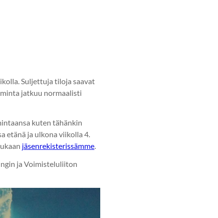
olla. Suljettuja tiloja saavat
minta jatkuu normaalisti
imintaansa kuten tähänkin
etänä ja ulkona viikolla 4.
 mukaan
jäsenrekisterissämme
⁠⁠⁠⁠⁠⁠⁠.
gin ja Voimisteluliiton