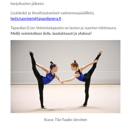
harjoitusten jälkeen.
Lisätiedot ja ilmoittautumiset valmennuspäällikkö,
heini.tuovinen@tapanilanera.fi
Tapanilan Erän Voimistelujaosto on lasten ja nuorten tähtiseura.
Meillä voimistellaan ilolla, laadukkaasti ja yhdessä!
Kuva: Tiia-Tuulia-Järvinen