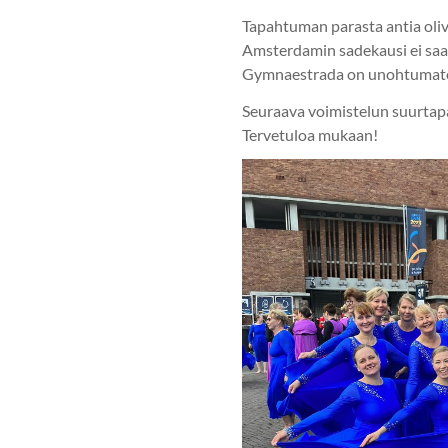
Tapahtuman parasta antia oliv
Amsterdamin sadekausi ei saanu
Gymnaestrada on unohtumaton 
Seuraava voimistelun suurtap
Tervetuloa mukaan!