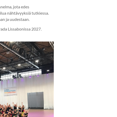
nelma, jota edes
ilua nähtävyyksiä tutkiessa.
an ja uudestaan.
ada Lissabonissa 2027.