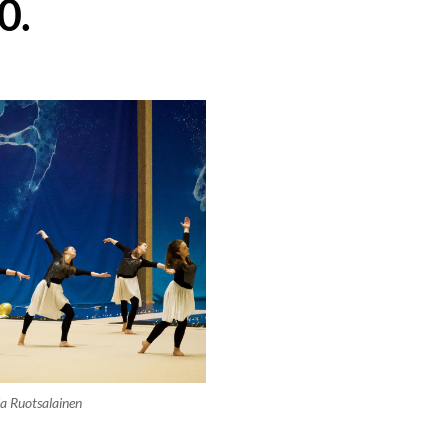
0.
a Ruotsalainen