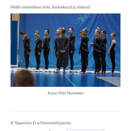
Meillä voimistellaan ilolla, laadukkaasti ja yhdessä!
Kuva: Petri Nurminen
©
Tapanilan Erä/Voimistelujaosto