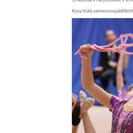
Kysy lisää valmennuspäällik