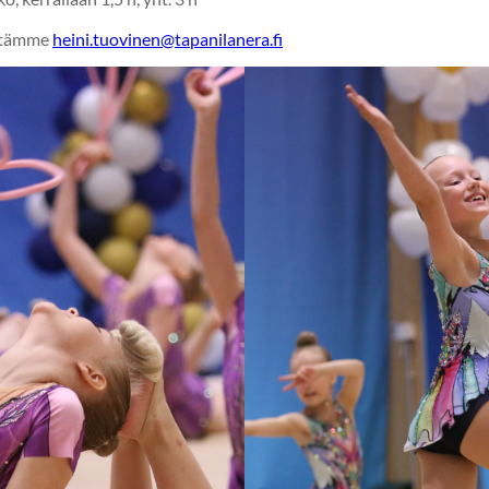
öltämme
heini.tuovinen@tapanilanera.fi