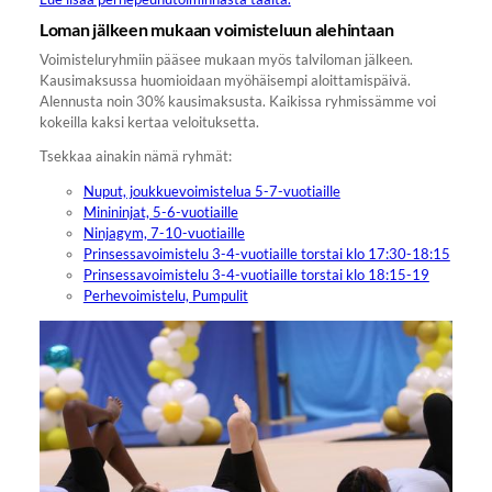
Loman jälkeen mukaan voimisteluun alehintaan
Voimisteluryhmiin pääsee mukaan myös talviloman jälkeen.
Kausimaksussa huomioidaan myöhäisempi aloittamispäivä.
Alennusta noin 30% kausimaksusta. Kaikissa ryhmissämme voi
kokeilla kaksi kertaa veloituksetta.
Tsekkaa ainakin nämä ryhmät:
Nuput, joukkuevoimistelua 5-7-vuotiaille
Minininjat, 5-6-vuotiaille
Ninjagym, 7-10-vuotiaille
Prinsessavoimistelu 3-4-vuotiaille torstai klo 17:30-18:15
Prinsessavoimistelu 3-4-vuotiaille torstai klo 18:15-19
Perhevoimistelu, Pumpulit