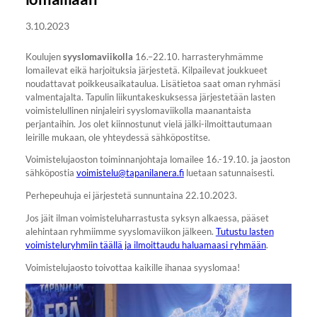
3.10.2023
Koulujen
syyslomaviikolla
16.–22.10. harrasteryhmämme
lomailevat eikä harjoituksia järjestetä. Kilpailevat joukkueet
noudattavat poikkeusaikataulua. Lisätietoa saat oman ryhmäsi
valmentajalta. Tapulin liikuntakeskuksessa järjestetään lasten
voimistelullinen ninjaleiri syyslomaviikolla maanantaista
perjantaihin. Jos olet kiinnostunut vielä jälki-ilmoittautumaan
leirille mukaan, ole yhteydessä sähköpostitse.
Voimistelujaoston toiminnanjohtaja lomailee 16.-19.10. ja jaoston
sähköpostia
voimistelu@tapanilanera.fi
luetaan satunnaisesti.
Perhepeuhuja ei järjestetä sunnuntaina 22.10.2023.
Jos jäit ilman voimisteluharrastusta syksyn alkaessa, pääset
alehintaan ryhmiimme syyslomaviikon jälkeen.
Tutustu lasten
voimisteluryhmiin täällä ja ilmoittaudu haluamaasi ryhmään
.
Voimistelujaosto toivottaa kaikille ihanaa syyslomaa!