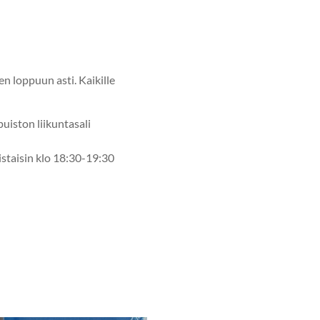
n loppuun asti. Kaikille
uiston liikuntasali
iistaisin klo 18:30-19:30