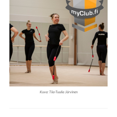
Kuva: Tiia-Tuulia Järvinen