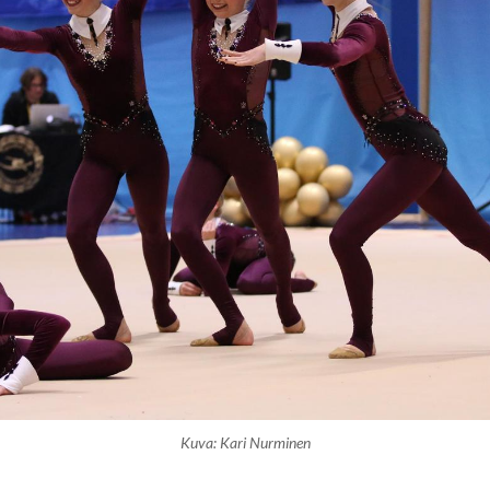
Kuva: Kari Nurminen