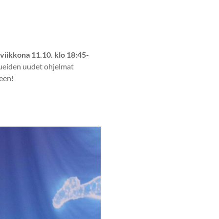
viikkona 11.10. klo 18:45-
kueiden uudet ohjelmat
een!