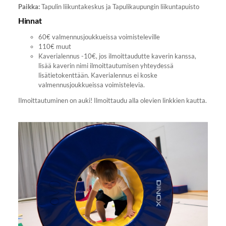
Paikka:
Tapulin liikuntakeskus ja Tapulikaupungin liikuntapuisto
Hinnat
60€ valmennusjoukkueissa voimisteleville
110€ muut
Kaverialennus -10€, jos ilmoittaudutte kaverin kanssa,
lisää kaverin nimi ilmoittautumisen yhteydessä
lisätietokenttään. Kaverialennus ei koske
valmennusjoukkueissa voimistelevia.
Ilmoittautuminen on auki! Ilmoittaudu alla olevien linkkien kautta.