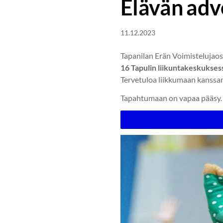
Elävän adv
11.12.2023
Tapanilan Erän Voimistelujao
16 Tapulin liikuntakeskuksess
Tervetuloa liikkumaan kanssa
Tapahtumaan on vapaa pääsy. K