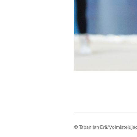
©
Tapanilan Erä/Voimisteluja