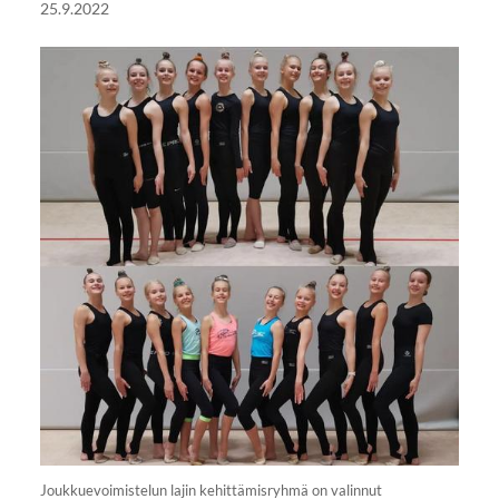
25.9.2022
Joukkuevoimistelun lajin kehittämisryhmä on valinnut