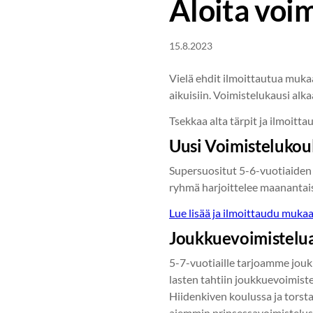
Aloita voim
15.8.2023
Vielä ehdit ilmoittautua mukaa
aikuisiin. Voimistelukausi alka
Tsekkaa alta tärpit ja ilmoitt
Uusi Voimistelukou
Supersuositut 5-6-vuotiaiden
ryhmä harjoittelee maanantais
Lue lisää ja ilmoittaudu muka
Joukkuevoimistelua
5-7-vuotiaille tarjoamme jouk
lasten tahtiin joukkuevoimiste
Hiidenkiven koulussa ja torsta
aiemmin prinsessavoimisteluss