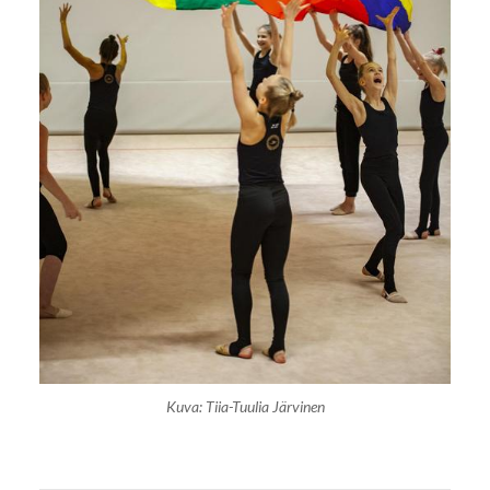
Kuva: Tiia-Tuulia Järvinen