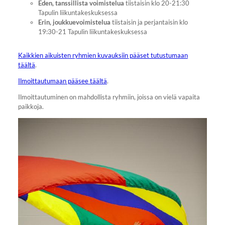
Eden, tanssillista voimistelua
tiistaisin klo 20-21:30
Tapulin liikuntakeskuksessa
Erin, joukkuevoimistelua
tiistaisin ja perjantaisin klo
19:30-21 Tapulin liikuntakeskuksessa
Kaikkien aikuisten ryhmien kuvauksiin pääset tutustumaan
täältä
.
Ilmoittautumaan pääsee täältä
.
Ilmoittautuminen on mahdollista ryhmiin, joissa on vielä vapaita
paikkoja.