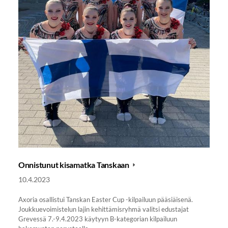
Onnistunut kisamatka Tanskaan
10.4.2023
Axoria osallistui Tanskan Easter Cup -kilpailuun pääsiäisenä.
Joukkuevoimistelun lajin kehittämisryhmä valitsi edustajat
Grevessä 7.-9.4.2023 käytyyn B-kategorian kilpailuun