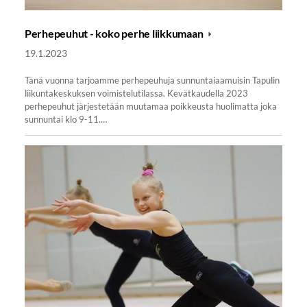
Perhepeuhut - koko perhe liikkumaan
19.1.2023
Tänä vuonna tarjoamme perhepeuhuja sunnuntaiaamuisin Tapulin
liikuntakeskuksen voimistelutilassa. Kevätkaudella 2023
perhepeuhut järjestetään muutamaa poikkeusta huolimatta joka
sunnuntai klo 9-11.…