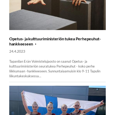
Opetus- ja kulttuuriministeriön tukea Perhepeuhut-
hankkeeseen
24.4.2023
Tapanilan Erän Voimistelujaosto on saanut Opetus- ja
kulttuuriministeriön seuratukea Perhepeuhut - koko perhe
liikkumaan -hankkeeseen. Sunnuntaiaamuisin klo 9-11 Tapulin
liikuntakeskuksessa…