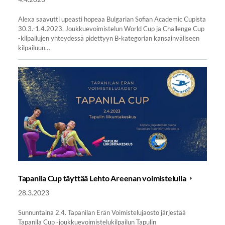
Alexa saavutti upeasti hopeaa Bulgarian Sofian Academic Cupista
30.3.-1.4.2023. Joukkuevoimistelun World Cup ja Challenge Cup
-kilpailujen yhteydessä pidettyyn B-kategorian kansainväliseen
kilpailuun…
Tapanila Cup täyttää Lehto Areenan voimistelulla
28.3.2023
Sunnuntaina 2.4. Tapanilan Erän Voimistelujaosto järjestää
Tapanila Cup -joukkuevoimistelukilpailun Tapulin