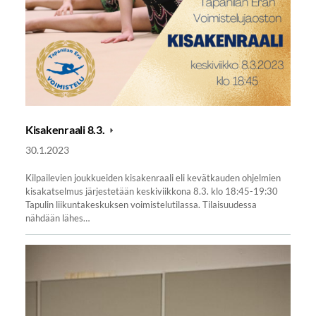
Kisakenraali 8.3.
30.1.2023
Kilpailevien joukkueiden kisakenraali eli kevätkauden ohjelmien
kisakatselmus järjestetään keskiviikkona 8.3. klo 18:45-19:30
Tapulin liikuntakeskuksen voimistelutilassa. Tilaisuudessa
nähdään lähes…