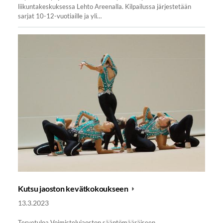
liikuntakeskuksessa Lehto Areenalla. Kilpailussa järjestetään
sarjat 10-12-vuotiaille ja yli…
Kutsu jaoston kevätkokoukseen
13.3.2023
Tervetuloa Voimistelujaoston sääntömääräiseen