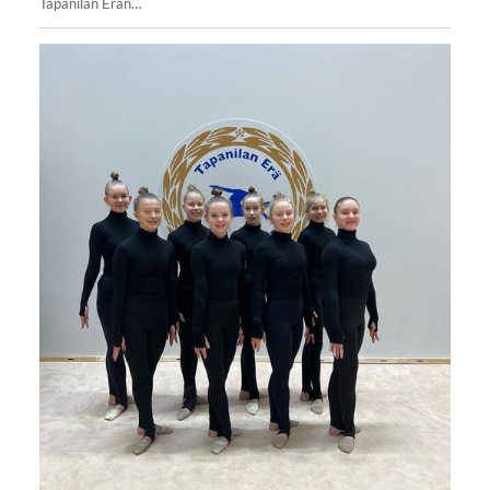
Tapanilan Erän…