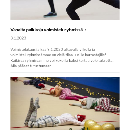
Vapaita paikkoja voimisteluryhmissä
3.1.2023
Voimistelukausi alkaa 9.1.2023 alkavalla viikolla ja
voimisteluryhmissämme on vielä tilaa uusille harrastajille!
Kaikissa ryhmissämme voi kokeilla kaksi kertaa veloituksetta.
Alla pääset tutustumaan…