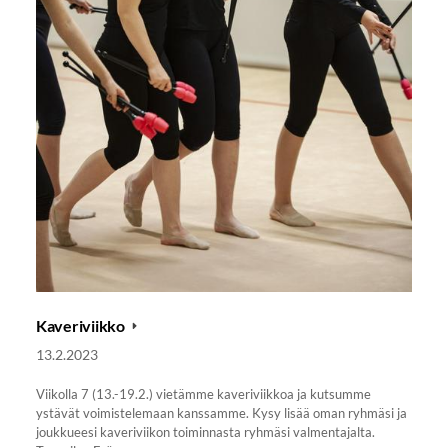
Kaveriviikko
13.2.2023
Viikolla 7 (13.-19.2.) vietämme kaveriviikkoa ja kutsumme
ystävät voimistelemaan kanssamme. Kysy lisää oman ryhmäsi ja
joukkueesi kaveriviikon toiminnasta ryhmäsi valmentajalta.