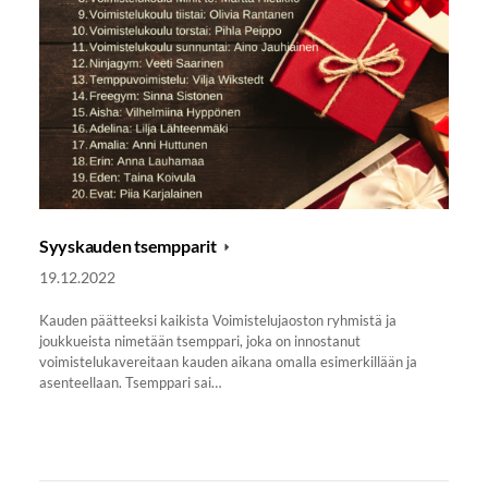
Syyskauden tsempparit
19.12.2022
Kauden päätteeksi kaikista Voimistelujaoston ryhmistä ja
joukkueista nimetään tsemppari, joka on innostanut
voimistelukavereitaan kauden aikana omalla esimerkillään ja
asenteellaan. Tsemppari sai…