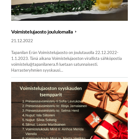
Voimistelujaosto joululomalla
21.12.2022
Tapanilan Erän Voimistelujaosto on joulutauolla 22.12.2022-
1.1.2023. Tänä aikana Voimistelujaoston virallista sähköpostia
voimistelu@tapanilanera.fi luetaan satunnaisesti.
Harrasteryhmien syyskausi…