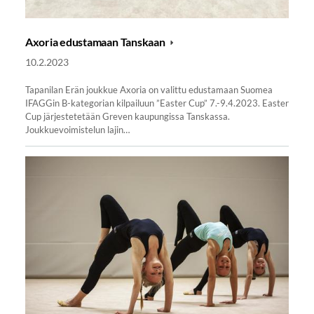
Axoria edustamaan Tanskaan
10.2.2023
Tapanilan Erän joukkue Axoria on valittu edustamaan Suomea
IFAGGin B-kategorian kilpailuun ”Easter Cup” 7.-9.4.2023. Easter
Cup järjestetetään Greven kaupungissa Tanskassa.
Joukkuevoimistelun lajin…