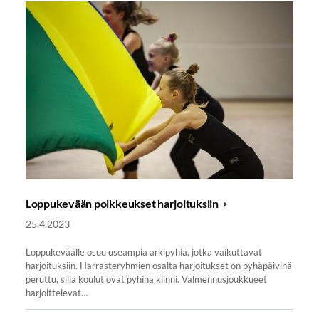
Loppukevään poikkeukset harjoituksiin
25.4.2023
Loppukeväälle osuu useampia arkipyhiä, jotka vaikuttavat
harjoituksiin. Harrasteryhmien osalta harjoitukset on pyhäpäivinä
peruttu, sillä koulut ovat pyhinä kiinni. Valmennusjoukkueet
harjoittelevat…