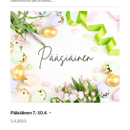
hakemusten perusteella.…
Pääsiäinen 7.-10.4.
5.4.2023