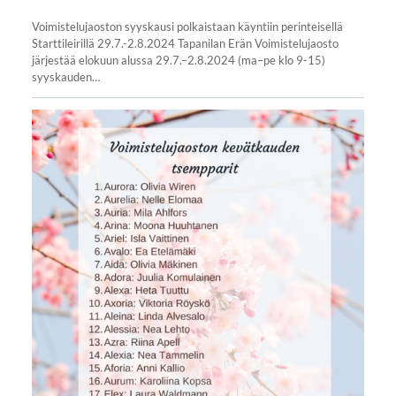
Voimistelujaoston syyskausi polkaistaan käyntiin perinteisellä
Starttileirillä 29.7.-2.8.2024 Tapanilan Erän Voimistelujaosto
järjestää elokuun alussa 29.7.–2.8.2024 (ma–pe klo 9-15)
syyskauden…