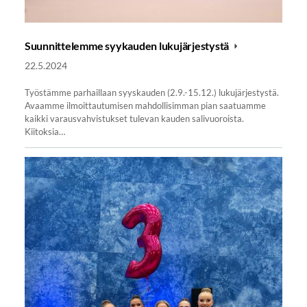
Suunnittelemme syykauden lukujärjestystä
22.5.2024
Työstämme parhaillaan syyskauden (2.9.-15.12.) lukujärjestystä.
Avaamme ilmoittautumisen mahdollisimman pian saatuamme
kaikki varausvahvistukset tulevan kauden salivuoroista.
Kiitoksia…