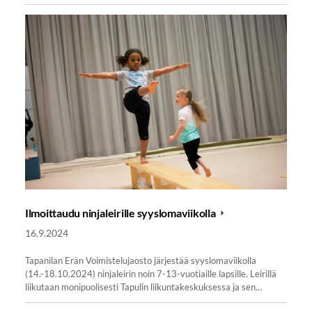
Ilmoittaudu ninjaleirille syyslomaviikolla
16.9.2024
Tapanilan Erän Voimistelujaosto järjestää syyslomaviikolla
(14.-18.10.2024) ninjaleirin noin 7-13-vuotiaille lapsille. Leirillä
liikutaan monipuolisesti Tapulin liikuntakeskuksessa ja sen…