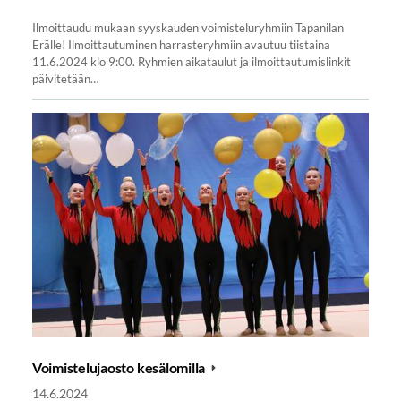
Ilmoittaudu mukaan syyskauden voimisteluryhmiin Tapanilan
Erälle! Ilmoittautuminen harrasteryhmiin avautuu tiistaina
11.6.2024 klo 9:00. Ryhmien aikataulut ja ilmoittautumislinkit
päivitetään…
Voimistelujaosto kesälomilla
14.6.2024