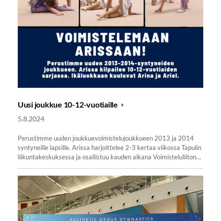
Uusi joukkue 10-12-vuotiaille
5.8.2024
Perustimme uuden joukkuevoimistelujoukkueen 2013 ja 2014
syntyneille lapsille. Arissa harjoittelee 2-3 kertaa viikossa Tapulin
liikuntakeskuksessa ja osallistuu kauden aikana Voimisteluliiton…