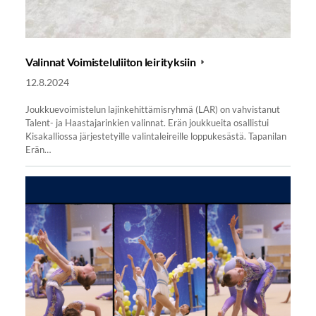
Valinnat Voimisteluliiton leirityksiin
12.8.2024
Joukkuevoimistelun lajinkehittämisryhmä (LAR) on vahvistanut
Talent- ja Haastajarinkien valinnat. Erän joukkueita osallistui
Kisakalliossa järjestetyille valintaleireille loppukesästä. Tapanilan
Erän…