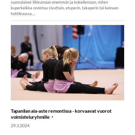
suomalaiset liikkumaan enemmän ja kokeilemaan, miten
kuperkeikka onnistuu sivuttain, etuperin, takaperin tai keinuen
huhtikuussa.…
Tapanilan ala-aste remontissa - korvaavat vuorot
voimisteluryhmille
29.3.2024