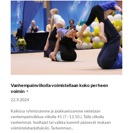
Vanhempainviikolla voimistellaan koko perheen
voimin
22.9.2024
Kaikissa ryhmissämme ja joukkueissamme vietetään
vanhempainviikkoa viikolla 41 (7.–13.10.). Tällä viikolla
vanhemmat, huoltajat tai vaikka kummit pääsevät mukaan
voimisteluharjoituksiin. Tarkemman…