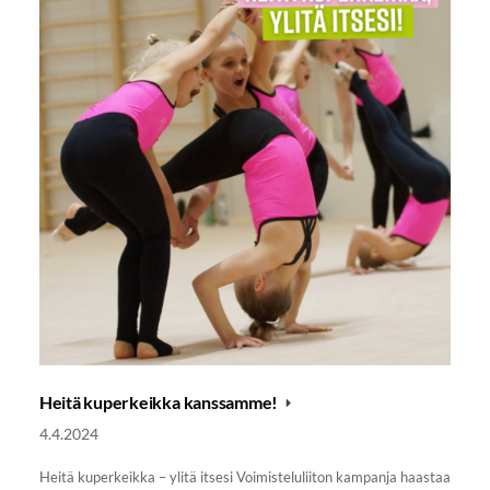
Heitä kuperkeikka kanssamme!
4.4.2024
Heitä kuperkeikka – ylitä itsesi Voimisteluliiton kampanja haastaa