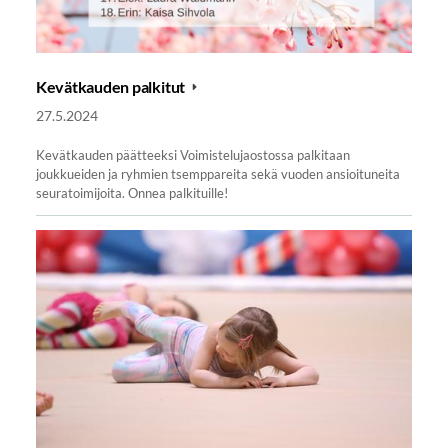
Kevätkauden palkitut
27.5.2024
Kevätkauden päätteeksi Voimistelujaostossa palkitaan
joukkueiden ja ryhmien tsemppareita sekä vuoden ansioituneita
seuratoimijoita. Onnea palkituille!