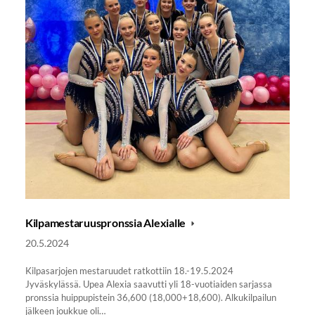
Kilpamestaruuspronssia Alexialle
20.5.2024
Kilpasarjojen mestaruudet ratkottiin 18.-19.5.2024
Jyväskylässä. Upea Alexia saavutti yli 18-vuotiaiden sarjassa
pronssia huippupistein 36,600 (18,000+18,600). Alkukilpailun
jälkeen joukkue oli…