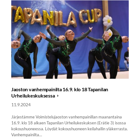
Jaoston vanhempainilta 16.9. klo 18 Tapanilan
Urheilukeskuksessa
11.9.2024
Järjestämme Voimistelujaoston vanhempainillan maanantaina
16.9. klo 18 alkaen Tapanilan Urheilukeskuksen (Erätie 3) isossa
kokoushuoneessa. Löydät kokoushuoneen keilahallin yläkerrasta.
Vanhempainilta…