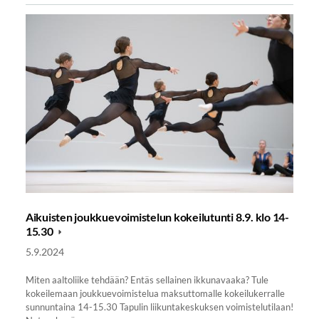
Aikuisten joukkuevoimistelun kokeilutunti 8.9. klo 14-
15.30
5.9.2024
Miten aaltoliike tehdään? Entäs sellainen ikkunavaaka? Tule
kokeilemaan joukkuevoimistelua maksuttomalle kokeilukerralle
sunnuntaina 14-15.30 Tapulin liikuntakeskuksen voimistelutilaan!