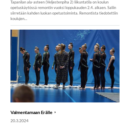
Tapanilan ala-asteen (Veljestenpiha 2) liikuntatila on koulun
opetuskäytössä remontin vuoksi loppukauden 2.4. alkaen. Saliin
siirretään kahden luokan opetustoiminta. Remontista tiedotettiin
koulujen…
Valmentamaan Erälle
20.3.2024