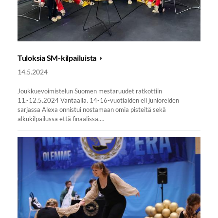
Tuloksia SM-kilpailuista
14.5.2024
Joukkuevoimistelun Suomen mestaruudet ratkottiin
11.-12.5.2024 Vantaalla. 14-16-vuotiaiden eli junioreiden
sarjassa Alexa onnistui nostamaan omia pisteitä sekä
alkukilpailussa että finaalissa.…