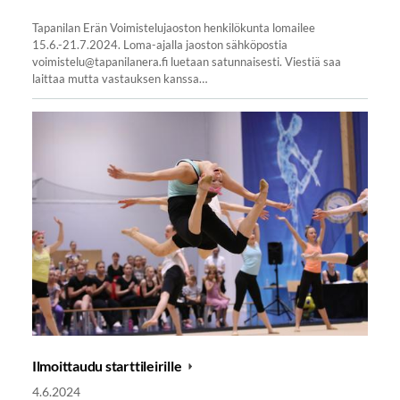
Tapanilan Erän Voimistelujaoston henkilökunta lomailee
15.6.-21.7.2024. Loma-ajalla jaoston sähköpostia
voimistelu@tapanilanera.fi luetaan satunnaisesti. Viestiä saa
laittaa mutta vastauksen kanssa…
Ilmoittaudu starttileirille
4.6.2024