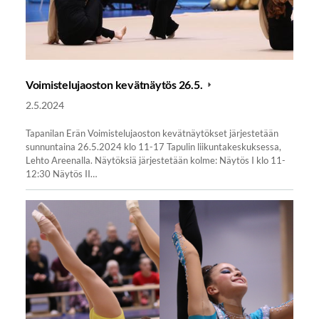
Voimistelujaoston kevätnäytös 26.5.
2.5.2024
Tapanilan Erän Voimistelujaoston kevätnäytökset järjestetään
sunnuntaina 26.5.2024 klo 11-17 Tapulin liikuntakeskuksessa,
Lehto Areenalla. Näytöksiä järjestetään kolme: Näytös I klo 11-
12:30 Näytös II…