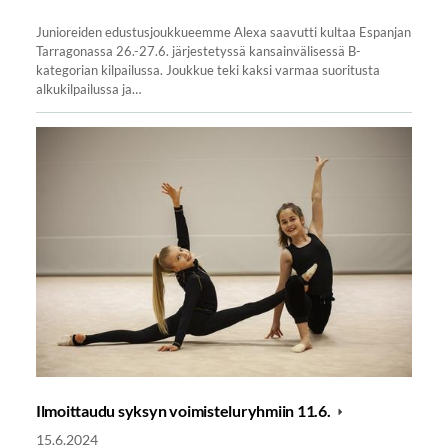
Junioreiden edustusjoukkueemme Alexa saavutti kultaa Espanjan
Tarragonassa 26.-27.6. järjestetyssä kansainvälisessä B-
kategorian kilpailussa. Joukkue teki kaksi varmaa suoritusta
alkukilpailussa ja…
Ilmoittaudu syksyn voimisteluryhmiin 11.6.
15.6.2024