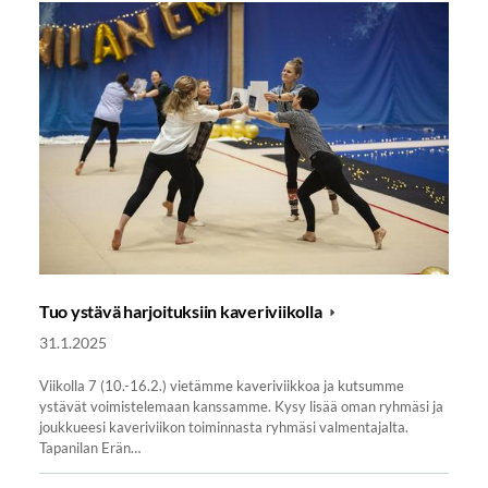
Tuo ystävä harjoituksiin kaveriviikolla
31.1.2025
Viikolla 7 (10.-16.2.) vietämme kaveriviikkoa ja kutsumme
ystävät voimistelemaan kanssamme. Kysy lisää oman ryhmäsi ja
joukkueesi kaveriviikon toiminnasta ryhmäsi valmentajalta.
Tapanilan Erän…