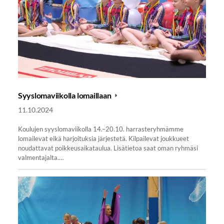
Syyslomaviikolla lomaillaan
11.10.2024
Koulujen syyslomaviikolla 14.–20.10. harrasteryhmämme
lomailevat eikä harjoituksia järjestetä. Kilpailevat joukkueet
noudattavat poikkeusaikataulua. Lisätietoa saat oman ryhmäsi
valmentajalta.…