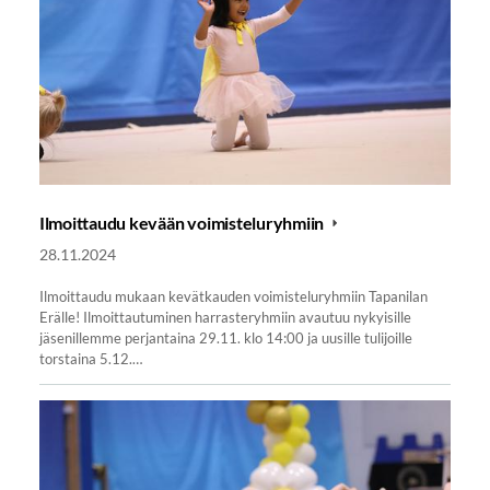
Ilmoittaudu kevään voimisteluryhmiin
28.11.2024
Ilmoittaudu mukaan kevätkauden voimisteluryhmiin Tapanilan
Erälle! Ilmoittautuminen harrasteryhmiin avautuu nykyisille
jäsenillemme perjantaina 29.11. klo 14:00 ja uusille tulijoille
torstaina 5.12.…