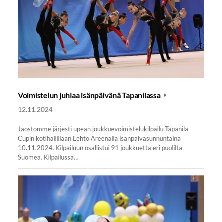
Voimistelun juhlaa isänpäivänä Tapanilassa
12.11.2024
Jaostomme järjesti upean joukkuevoimistelukilpailu Tapanila
Cupin kotihallillaan Lehto Areenalla isänpäiväsunnuntaina
10.11.2024. Kilpailuun osallistui 91 joukkuetta eri puolilta
Suomea. Kilpailussa…