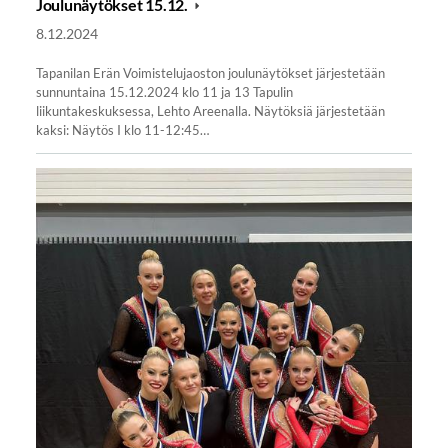
Joulunäytökset 15.12.
8.12.2024
Tapanilan Erän Voimistelujaoston joulunäytökset järjestetään
sunnuntaina 15.12.2024 klo 11 ja 13 Tapulin
liikuntakeskuksessa, Lehto Areenalla. Näytöksiä järjestetään
kaksi: Näytös I klo 11-12:45…