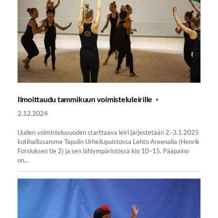
Ilmoittaudu tammikuun voimisteluleirille
2.12.2024
Uuden voimisteluvuoden starttaava leiri järjestetään 2.-3.1.2025
kotihallissamme Tapulin Urheilupuistossa Lehto Areenalla (Henrik
Forsiuksen tie 2) ja sen lähiympäristössä klo 10–15. Pääpaino
on…