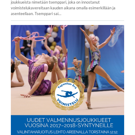
joukkueista nimetään tsemppari, joka on innostanut
voimistelukavereitaan kauden aikana omalla esimerkillään ja
asenteellaan. Tsemppari sai…