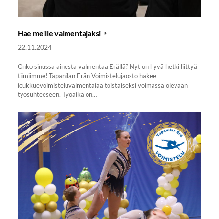
Hae meille valmentajaksi
22.11.2024
Onko sinussa ainesta valmentaa Erällä? Nyt on hyvä hetki liittyä
tiimiimme! Tapanilan Erän Voimistelujaosto hakee
joukkuevoimisteluvalmentajaa toistaiseksi voimassa olevaan
työsuhteeseen. Työaika on…