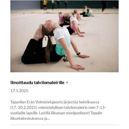
Ilmoittaudu talvilomaleirille
17.1.2025
Tapanilan Erän Voimistelujaosto järjestää helmikuussa
(17.-20.2.2025) voimistelullisen talvilomaleirin noin 7-13-
vuotiaille lapsille. Leirillä liikutaan monipuolisesti Tapulin
liikuntakeskuksessa ja…