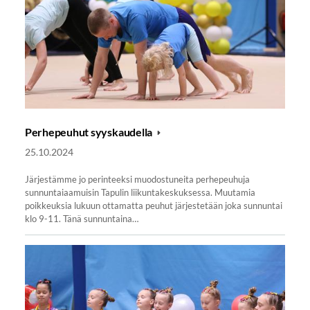
Perhepeuhut syyskaudella
25.10.2024
Järjestämme jo perinteeksi muodostuneita perhepeuhuja
sunnuntaiaamuisin Tapulin liikuntakeskuksessa. Muutamia
poikkeuksia lukuun ottamatta peuhut järjestetään joka sunnuntai
klo 9-11. Tänä sunnuntaina…