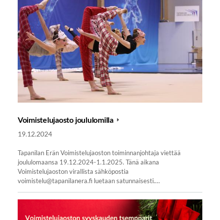
Voimistelujaosto joululomilla
19.12.2024
Tapanilan Erän Voimistelujaoston toiminnanjohtaja viettää
joululomaansa 19.12.2024-1.1.2025. Tänä aikana
Voimistelujaoston virallista sähköpostia
voimistelu@tapanilanera.fi luetaan satunnaisesti.…