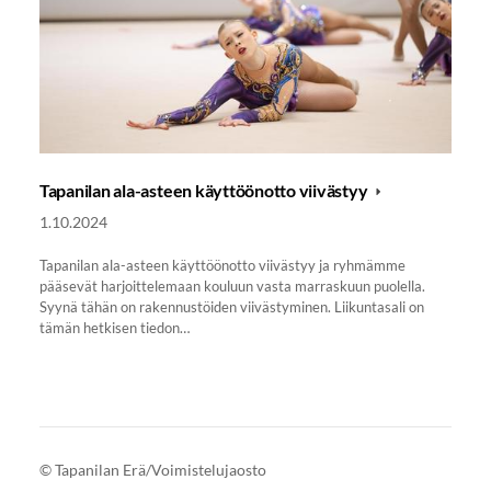
Tapanilan ala-asteen käyttöönotto viivästyy
1.10.2024
Tapanilan ala-asteen käyttöönotto viivästyy ja ryhmämme
pääsevät harjoittelemaan kouluun vasta marraskuun puolella.
Syynä tähän on rakennustöiden viivästyminen. Liikuntasali on
tämän hetkisen tiedon…
©
Tapanilan Erä/Voimistelujaosto