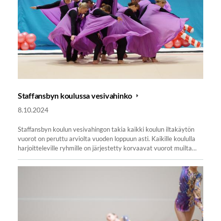
Staffansbyn koulussa vesivahinko
8.10.2024
Staffansbyn koulun vesivahingon takia kaikki koulun iltakäytön
vuorot on peruttu arviolta vuoden loppuun asti. Kaikille koululla
harjoitteleville ryhmille on järjestetty korvaavat vuorot muilta…