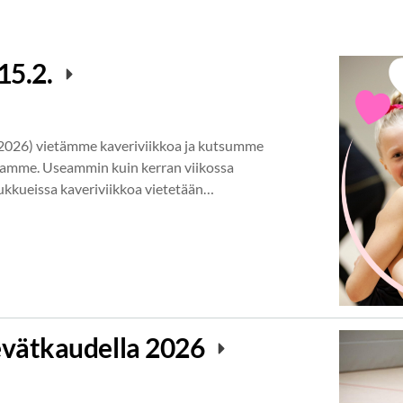
15.2.
2.2026) vietämme kaveriviikkoa ja kutsumme
samme. Useammin kuin kerran viikossa
oukkueissa kaveriviikkoa vietetään…
vätkaudella 2026