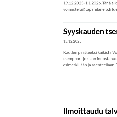
19.12.2025-1.1.2026. Tänä aik
voimistelu@tapanilanera.fi lu
Syyskauden ts
15.12.2025
Kauden päätteeksi kaikista Vo
tsemppari, joka on innostanu
esimerkillään ja asenteellaan.
Ilmoittaudu talv