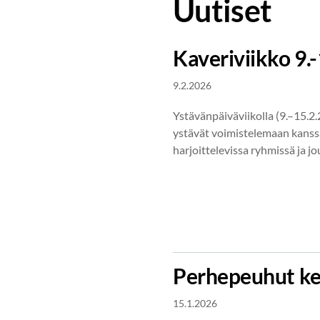
Uutiset
Kaveriviikko 9.-
9.2.2026
Ystävänpäiväviikolla (9.–15.
ystävät voimistelemaan kans
harjoittelevissa ryhmissä ja j
Perhepeuhut ke
15.1.2026