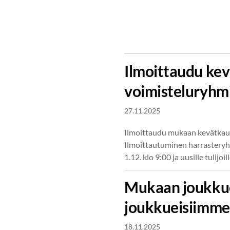
Ilmoittaudu ke
voimisteluryhm
27.11.2025
Ilmoittaudu mukaan kevätkaud
Ilmoittautuminen harrasteryh
1.12. klo 9:00 ja uusille tulijoi
Mukaan joukkuev
joukkueisiimm
18.11.2025